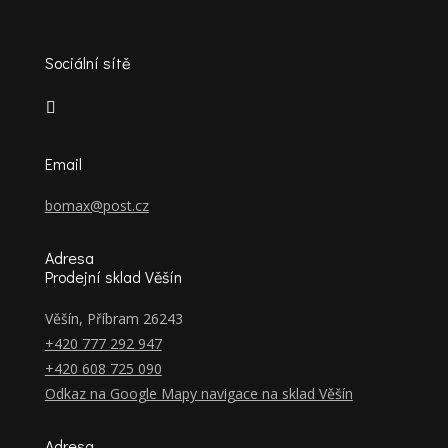
Sociální sítě
Email
bomax@post.cz
Adresa
Prodejní sklad Věšín
Věšín, Příbram 26243
+420 777 292 947
+420 608 725 090
Odkaz na Google Mapy navigace na sklad Věšín
Adresa